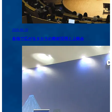
2026.06.10
各地で広がるタカラの教材活用と上映会