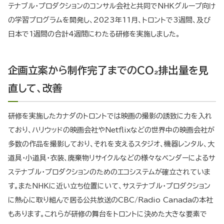
テナブル・プロダクションのコンサル会社と共同でNHKグループ向け
の学習プログラムを開発し、2023年11月、トロントで3週間、及び
日本で1週間の合計4週間にわたる研修を実施しました。
企画立案から制作完了までのCO₂排出量を見
直して、改善
研修を実施したカナダのトロントでは映画の撮影の誘致に力を入れ
ており、ハリウッドの映画会社やNetflixなどの世界中の映画会社が
多数の作品を撮影しており、それを支えるスタジオ、機器レンタル、大
道具・小道具・衣装、廃棄物リサイクルなどの様々なベンダーによるサ
ステナブル・プロダクションのためのエコシステムが確立されていま
す。またNHKに近い立ち位置にいて、サステナブル・プロダクション
に熱心に取り組んで居る公共放送のCBC/Radio Canadaの本社
もあります。これらが研修の舞台をトロントに決めた大きな要素で