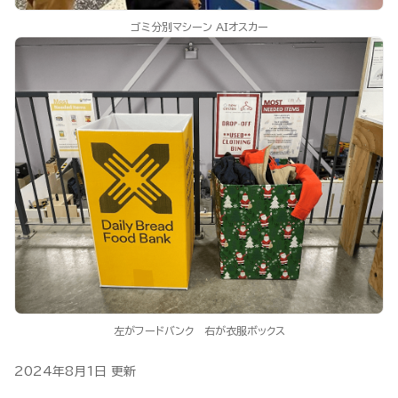
ゴミ分別マシーン AIオスカー
左がフードバンク 右が衣服ボックス
2024年8月1日
更新