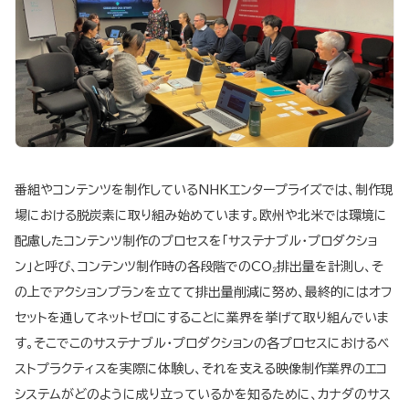
番組やコンテンツを制作しているNHKエンタープライズでは、制作現
場における脱炭素に取り組み始めています。欧州や北米では環境に
配慮したコンテンツ制作のプロセスを「サステナブル・プロダクショ
ン」と呼び、コンテンツ制作時の各段階でのCO₂排出量を計測し、そ
の上でアクションプランを立てて排出量削減に努め、最終的にはオフ
セットを通してネットゼロにすることに業界を挙げて取り組んでいま
す。そこでこのサステナブル・プロダクションの各プロセスにおけるベ
ストプラクティスを実際に体験し、それを支える映像制作業界のエコ
システムがどのように成り立っているかを知るために、カナダのサス